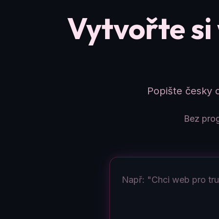
Vytvořte si
Popište česky 
Bez prog