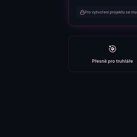
Pro vytvoření projektu se mus
🎯
Přesně pro
truhláře