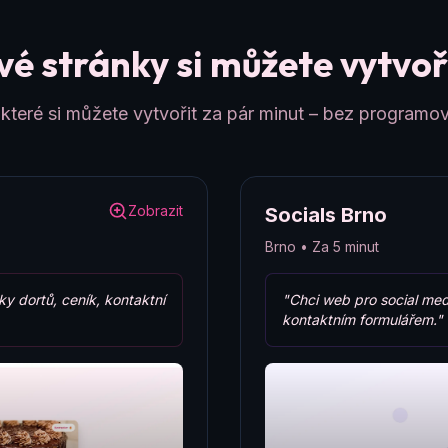
é stránky si můžete vytvoři
teré si můžete vytvořit za pár minut – bez programov
Zobrazit
Socials Brno
Brno • Za 5 minut
ky dortů, ceník, kontaktní
"Chci web pro social med
kontaktním formulářem."