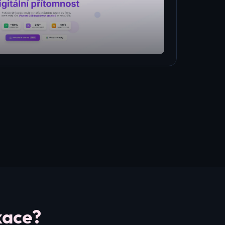
kace?