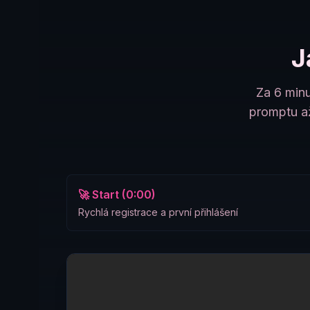
J
Za 6 minu
promptu až
🚀 Start (0:00)
Rychlá registrace a první přihlášení