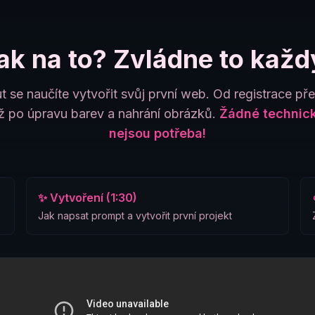
ak na to? Zvládne to každ
t se naučíte vytvořit svůj první web. Od registrace př
 po úpravu barev a nahrání obrázků.
Žádné technick
nejsou potřeba!
✨ Vytvoření (1:30)
Jak napsat prompt a vytvořit první projekt