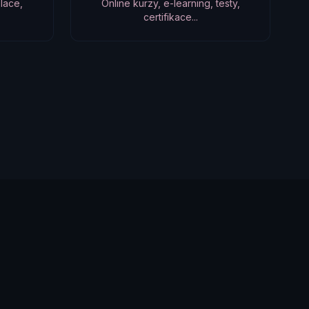
lace,
Online kurzy, e-learning, testy,
certifikace...