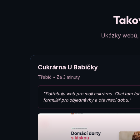
Takov
Ukázky webů, k
Cukrárna U Babičky
Třebíč • Za 3 minuty
"Potřebuju web pro moji cukrárnu. Chci tam fot
formulář pro objednávky a otevírací dobu."