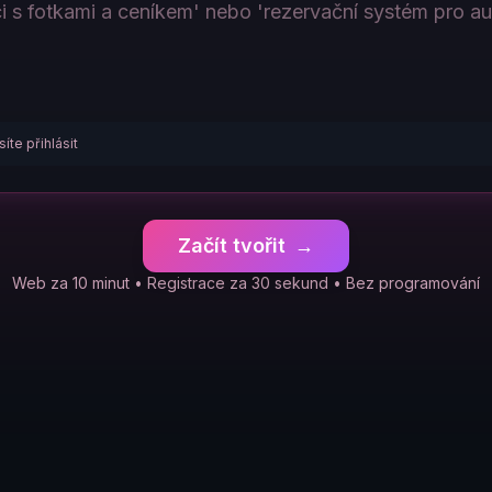
íte přihlásit
Začít tvořit
→
Web za 10 minut • Registrace za 30 sekund • Bez programování