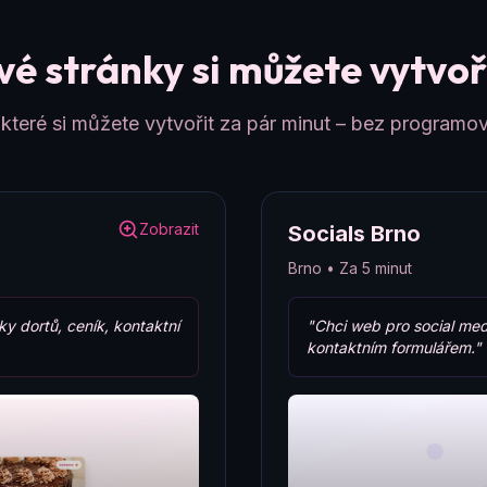
é stránky si můžete vytvoři
teré si můžete vytvořit za pár minut – bez programov
Zobrazit
Socials Brno
Brno • Za 5 minut
ky dortů, ceník, kontaktní
"Chci web pro social med
kontaktním formulářem."