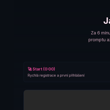
J
Za 6 minu
promptu až
🚀 Start (0:00)
Rychlá registrace a první přihlášení