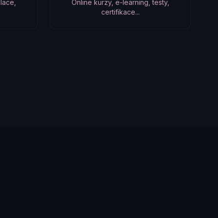
lace,
Online kurzy, e-learning, testy,
certifikace...