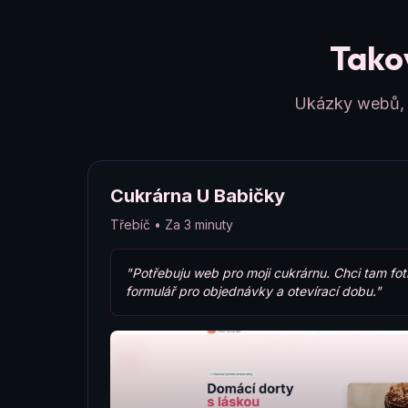
Takov
Ukázky webů, k
Cukrárna U Babičky
Třebíč • Za 3 minuty
"Potřebuju web pro moji cukrárnu. Chci tam fot
formulář pro objednávky a otevírací dobu."