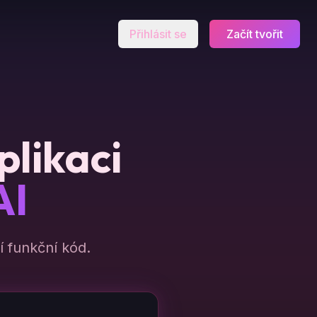
Přihlásit se
Začít tvořit
plikaci
AI
 funkční kód.