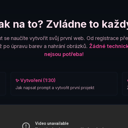
ak na to? Zvládne to každ
t se naučíte vytvořit svůj první web. Od registrace př
 po úpravu barev a nahrání obrázků.
Žádné technick
nejsou potřeba!
✨ Vytvoření (1:30)
Jak napsat prompt a vytvořit první projekt