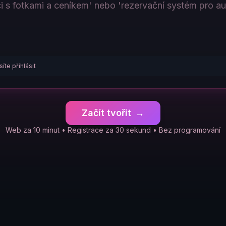
íte přihlásit
Začít tvořit
→
Web za 10 minut • Registrace za 30 sekund • Bez programování