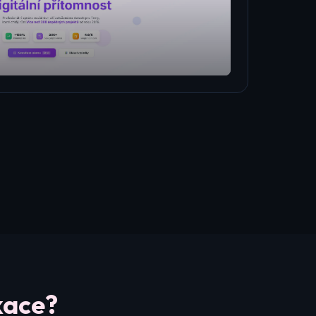
kace?