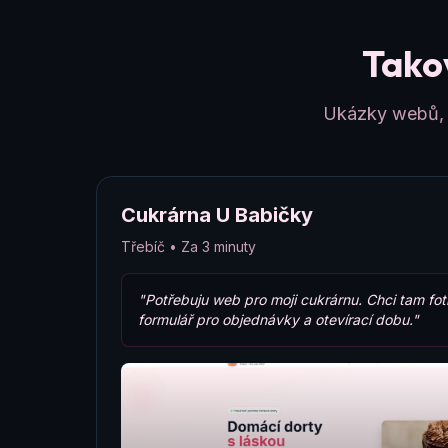
Takov
Ukázky webů, k
Cukrárna U Babičky
Třebíč • Za 3 minuty
"Potřebuju web pro moji cukrárnu. Chci tam fot
formulář pro objednávky a otevírací dobu."