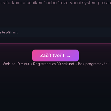
íte přihlásit
Začít tvořit
→
Web za 10 minut • Registrace za 30 sekund • Bez programování