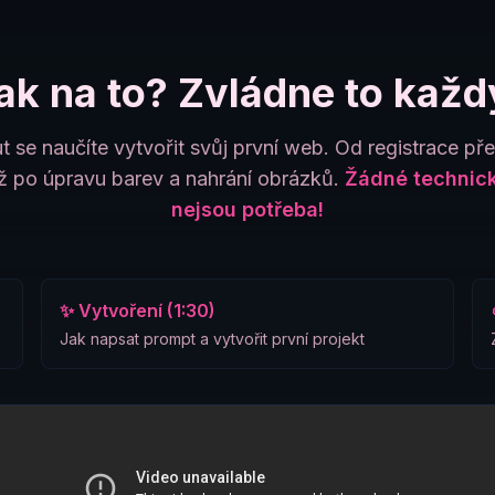
ak na to? Zvládne to každ
t se naučíte vytvořit svůj první web. Od registrace př
 po úpravu barev a nahrání obrázků.
Žádné technick
nejsou potřeba!
✨ Vytvoření (1:30)
Jak napsat prompt a vytvořit první projekt