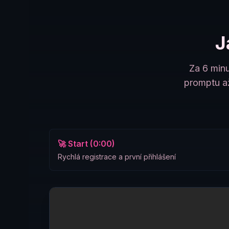
J
Za 6 minu
promptu až
🚀 Start (0:00)
Rychlá registrace a první přihlášení