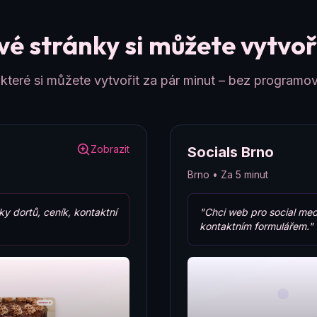
é stránky si můžete vytvoři
teré si můžete vytvořit za pár minut – bez programov
Zobrazit
Socials Brno
Brno • Za 5 minut
ky dortů, ceník, kontaktní
"Chci web pro social med
kontaktním formulářem."