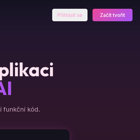
Přihlásit se
Začít tvořit
plikaci
AI
 funkční kód.