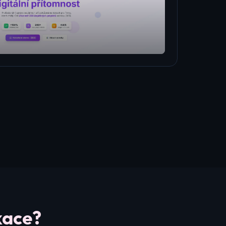
kace?