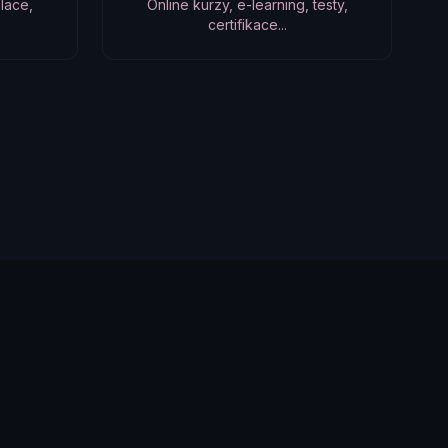
lace,
Online kurzy, e-learning, testy,
certifikace...