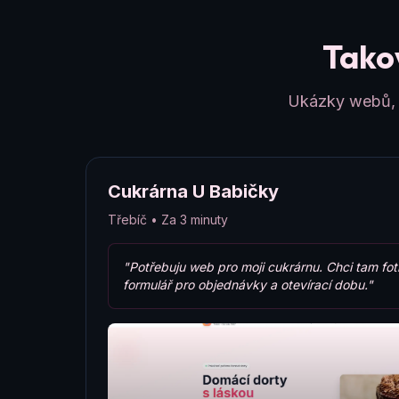
Takov
Ukázky webů, k
Cukrárna U Babičky
Třebíč • Za 3 minuty
"Potřebuju web pro moji cukrárnu. Chci tam fot
formulář pro objednávky a otevírací dobu."