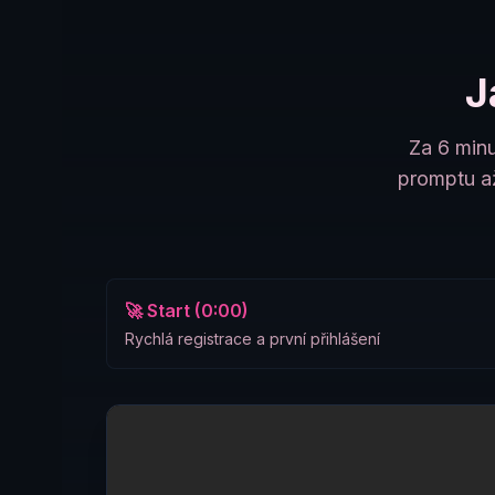
J
Za 6 minu
promptu až
🚀 Start (0:00)
Rychlá registrace a první přihlášení