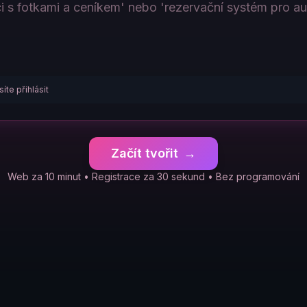
íte přihlásit
Začít tvořit
→
Web za 10 minut • Registrace za 30 sekund • Bez programování