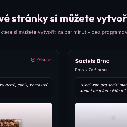
é stránky si můžete vytvoři
teré si můžete vytvořit za pár minut – bez programov
Zobrazit
Socials Brno
Brno • Za 5 minut
ky dortů, ceník, kontaktní
"Chci web pro social med
kontaktním formulářem."