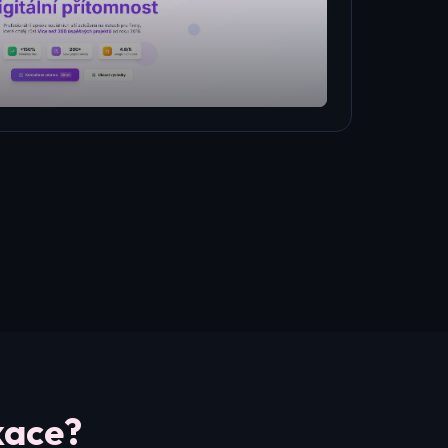
kace?