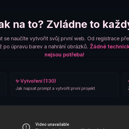
ak na to? Zvládne to každ
t se naučíte vytvořit svůj první web. Od registrace př
 po úpravu barev a nahrání obrázků.
Žádné technick
nejsou potřeba!
✨ Vytvoření (1:30)
Jak napsat prompt a vytvořit první projekt