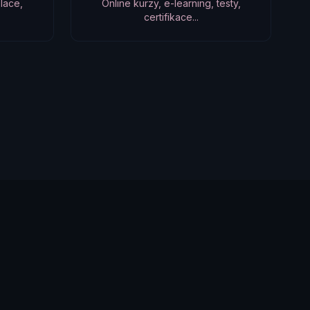
lace,
Online kurzy, e-learning, testy,
certifikace...