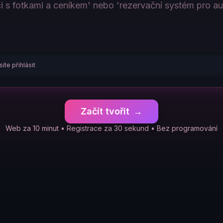
íte přihlásit
Začít tvořit
→
Web za 10 minut • Registrace za 30 sekund • Bez programování