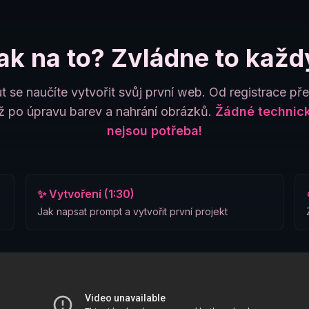
ak na to? Zvládne to každ
t se naučíte vytvořit svůj první web. Od registrace př
 po úpravu barev a nahrání obrázků.
Žádné technick
nejsou potřeba!
✨ Vytvoření (1:30)
Jak napsat prompt a vytvořit první projekt