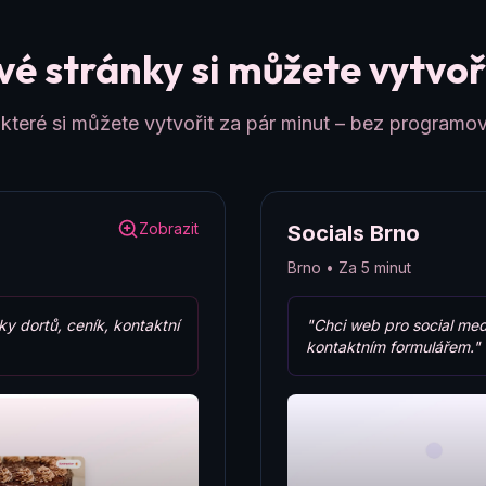
é stránky si můžete vytvoři
teré si můžete vytvořit za pár minut – bez programov
Zobrazit
Socials Brno
Brno • Za 5 minut
ky dortů, ceník, kontaktní
"Chci web pro social med
kontaktním formulářem."