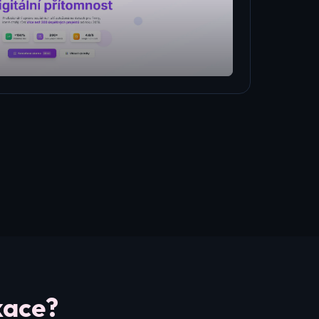
kace?