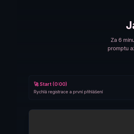
J
Za 6 minu
promptu až
🚀 Start (0:00)
Rychlá registrace a první přihlášení