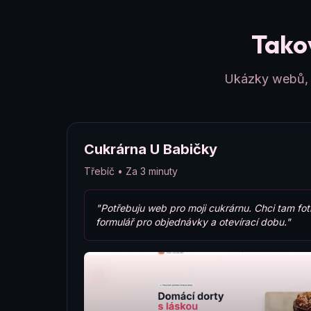
Takov
Ukázky webů, k
Cukrárna U Babičky
Třebíč • Za 3 minuty
"Potřebuju web pro moji cukrárnu. Chci tam fot
formulář pro objednávky a otevírací dobu."