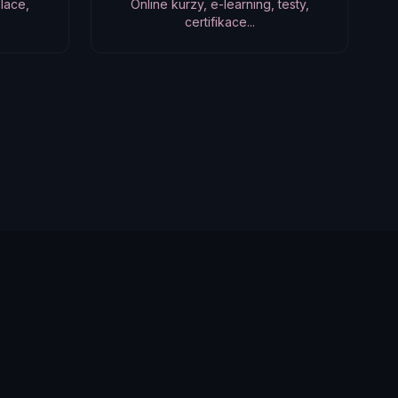
lace,
Online kurzy, e-learning, testy,
certifikace...