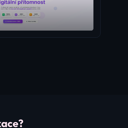
kace?