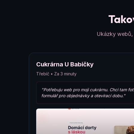
Takov
Ukázky webů, k
Cukrárna U Babičky
Třebíč • Za 3 minuty
"Potřebuju web pro moji cukrárnu. Chci tam fot
formulář pro objednávky a otevírací dobu."