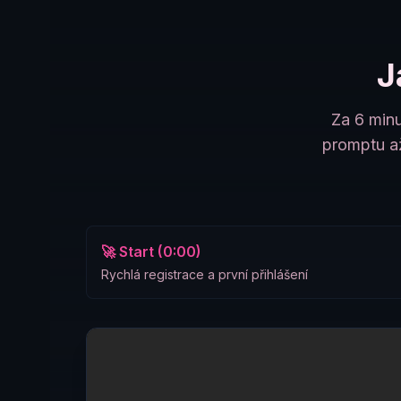
J
Za 6 minu
promptu až
🚀 Start (0:00)
Rychlá registrace a první přihlášení