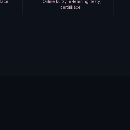
lace,
Online kurzy, e-learning, testy,
certifikace...