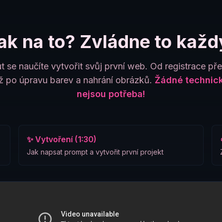
ak na to? Zvládne to každ
t se naučíte vytvořit svůj první web. Od registrace př
 po úpravu barev a nahrání obrázků.
Žádné technick
nejsou potřeba!
✨ Vytvoření (1:30)
Jak napsat prompt a vytvořit první projekt