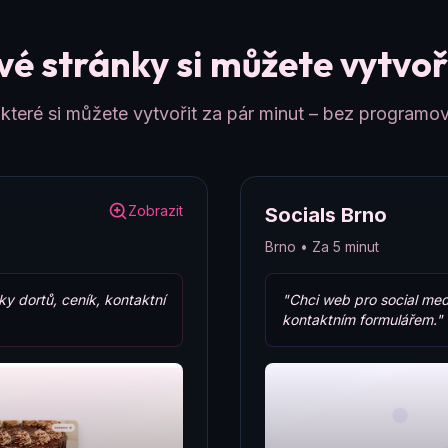
é stránky si můžete vytvoři
teré si můžete vytvořit za pár minut – bez programov
Zobrazit
Socials Brno
Brno • Za 5 minut
ky dortů, ceník, kontaktní
"Chci web pro social med
kontaktním formulářem."