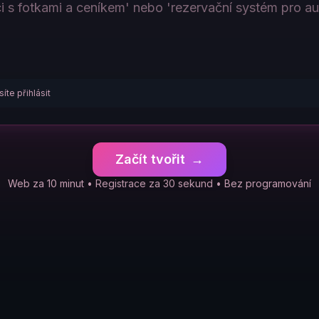
íte přihlásit
Začít tvořit
→
Web za 10 minut • Registrace za 30 sekund • Bez programování