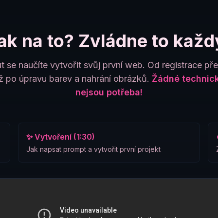
ak na to? Zvládne to každ
t se naučíte vytvořit svůj první web. Od registrace př
 po úpravu barev a nahrání obrázků.
Žádné technick
nejsou potřeba!
✨ Vytvoření (1:30)
Jak napsat prompt a vytvořit první projekt