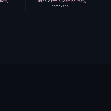
lace,
Online kurzy, e-learning, testy,
certifikace...