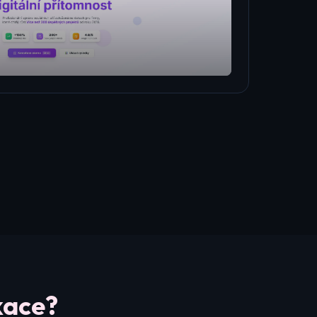
kace?