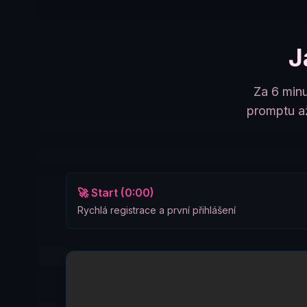
J
Za 6 minu
promptu až
🚀 Start (0:00)
Rychlá registrace a první přihlášení