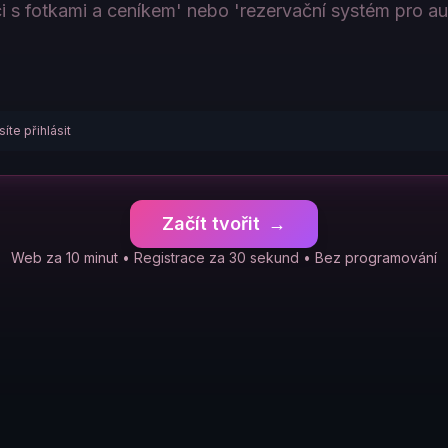
íte přihlásit
Začít tvořit
→
Web za 10 minut • Registrace za 30 sekund • Bez programování