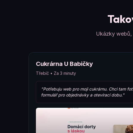
Takov
Ukázky webů, k
Cukrárna U Babičky
Třebíč • Za 3 minuty
"Potřebuju web pro moji cukrárnu. Chci tam fot
formulář pro objednávky a otevírací dobu."