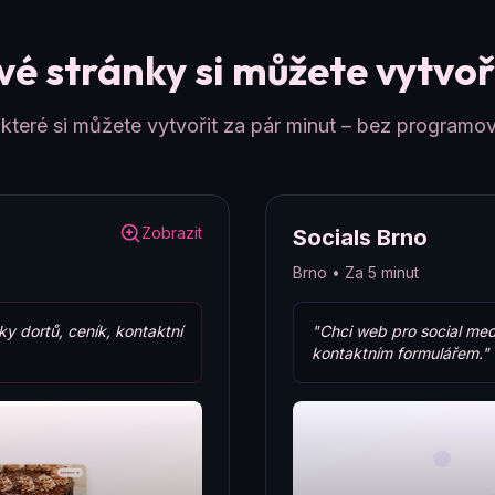
é stránky si můžete vytvoři
teré si můžete vytvořit za pár minut – bez programov
Zobrazit
Socials Brno
Brno • Za 5 minut
ky dortů, ceník, kontaktní
"Chci web pro social med
kontaktním formulářem."