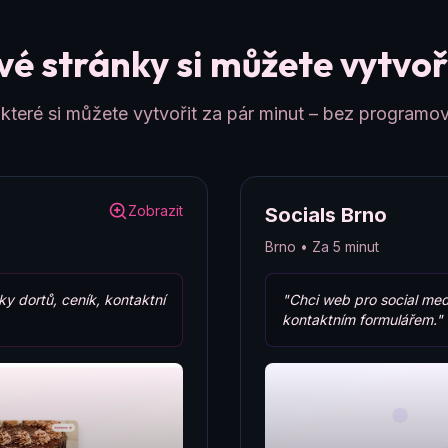
é stránky si můžete vytvoři
teré si můžete vytvořit za pár minut – bez programov
Zobrazit
Socials Brno
Brno • Za 5 minut
ky dortů, ceník, kontaktní
"Chci web pro social med
kontaktním formulářem."