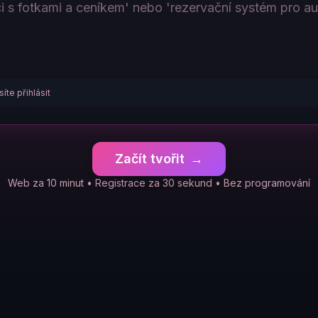
íte přihlásit
Začít tvořit
→
Web za 10 minut • Registrace za 30 sekund • Bez programování