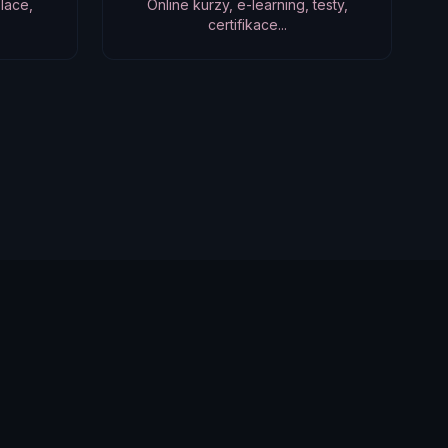
lace,
Online kurzy, e-learning, testy,
certifikace...