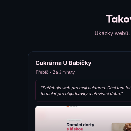
Takov
Ukázky webů, k
Cukrárna U Babičky
Třebíč • Za 3 minuty
"Potřebuju web pro moji cukrárnu. Chci tam fot
formulář pro objednávky a otevírací dobu."