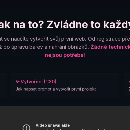
ak na to? Zvládne to každ
t se naučíte vytvořit svůj první web. Od registrace př
 po úpravu barev a nahrání obrázků.
Žádné technick
nejsou potřeba!
✨ Vytvoření (1:30)
Jak napsat prompt a vytvořit první projekt