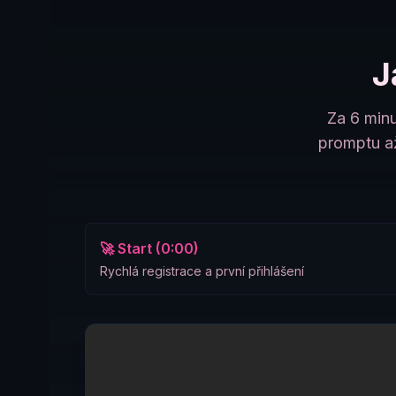
J
Za 6 minu
promptu až
🚀 Start (0:00)
Rychlá registrace a první přihlášení