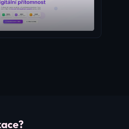
kace?