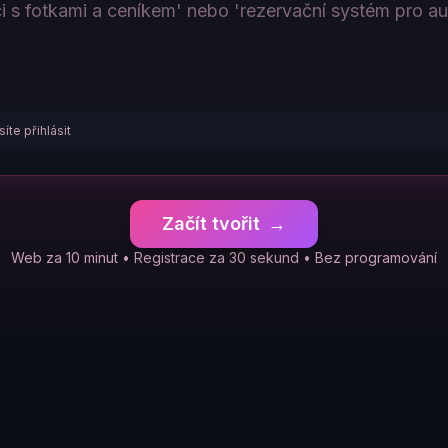
íte přihlásit
Začít tvořit
→
Web za 10 minut • Registrace za 30 sekund • Bez programování