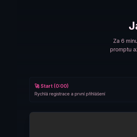
J
Za 6 minu
promptu až
🚀 Start (0:00)
Rychlá registrace a první přihlášení