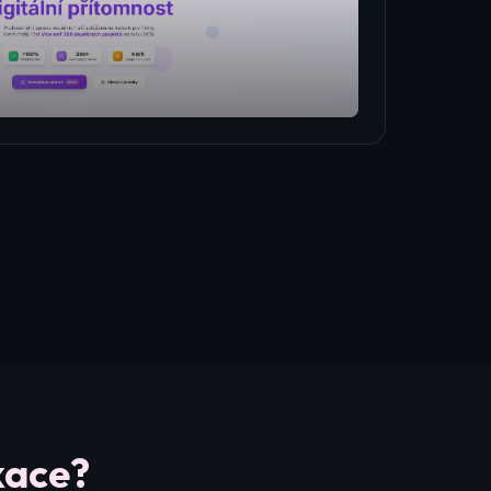
kace?