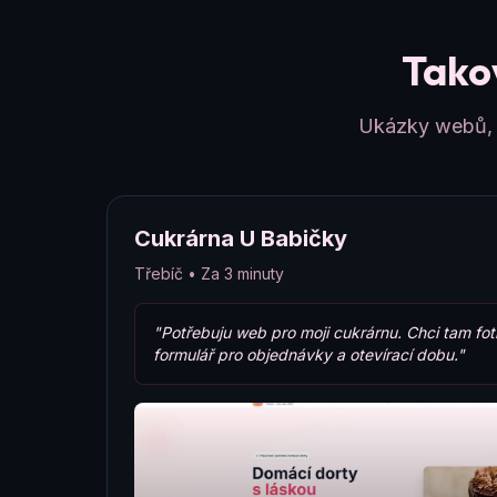
Takov
Ukázky webů, k
Cukrárna U Babičky
Třebíč • Za 3 minuty
"Potřebuju web pro moji cukrárnu. Chci tam fot
formulář pro objednávky a otevírací dobu."