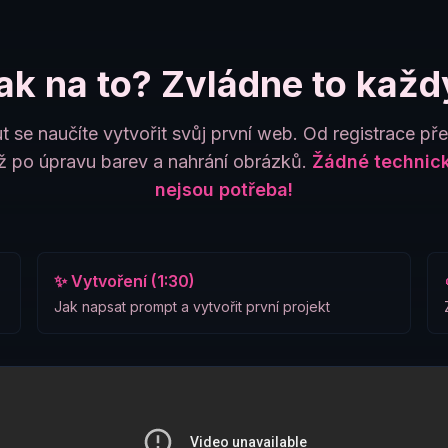
ak na to? Zvládne to každ
t se naučíte vytvořit svůj první web. Od registrace př
 po úpravu barev a nahrání obrázků.
Žádné technick
nejsou potřeba!
✨ Vytvoření (1:30)
Jak napsat prompt a vytvořit první projekt