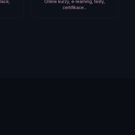
lace,
Online kurzy, e-learning, testy,
certifikace...