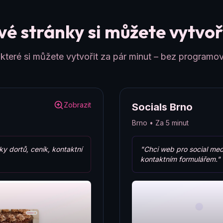
é stránky si můžete vytvoři
teré si můžete vytvořit za pár minut – bez programov
Zobrazit
Socials Brno
Brno • Za 5 minut
ky dortů, ceník, kontaktní
"Chci web pro social med
kontaktním formulářem."